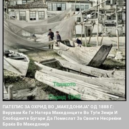
ПАТЕПИС ЗА ОХРИД ВО „МАКЕДОНИЈА“ ОД 1888 Г.:
Верувам Ќе Ги Натера Македонците Во Туѓи Земји И
Слободните Бугари Да Помислат За Своите Несреќни
Браќа Во Македонија