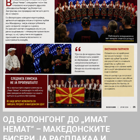
ОД ВОЛОНГОНГ ДО „ИМАТ
НЕМАТ“ – МАКЕДОНСКИТЕ
БИСЕРИ ЈА РАСПЛАКАА И