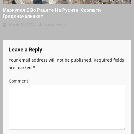
Мариупол Е Во Рацете На Русите, Соопшти
Градоначалникот
March 28, 2022
Intvaustralia
Leave a Reply
Your email address will not be published.
Required fields
are marked
*
Comment