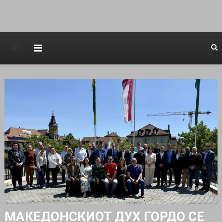
Avstraliska muzicka televizija
МАКЕДОНСКИОТ ДУХ ГОРДО СЕ