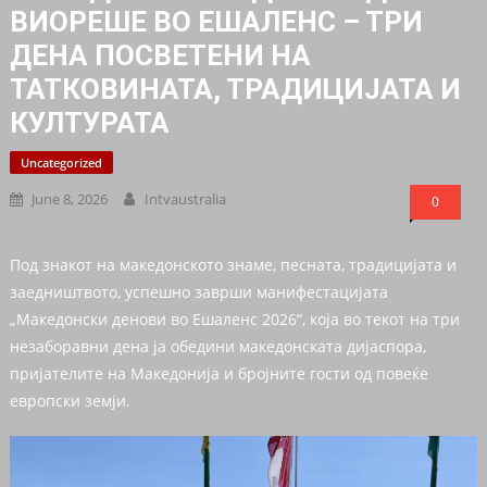
ВИОРЕШЕ ВО ЕШАЛЕНС – ТРИ
ДЕНА ПОСВЕТЕНИ НА
ТАТКОВИНАТА, ТРАДИЦИЈАТА И
КУЛТУРАТА
Uncategorized
June 8, 2026
Intvaustralia
0
Под знакот на македонското знаме, песната, традицијата и
заедништвото, успешно заврши манифестацијата
„Македонски денови во Ешаленс 2026“, која во текот на три
незаборавни дена ја обедини македонската дијаспора,
пријателите на Македонија и бројните гости од повеќе
европски земји.