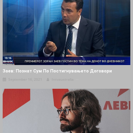
Заев: Познат Сум По Постигнувањето Договори
September 16, 2021
Intvaustralia