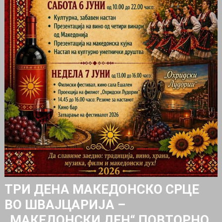
ТРИ ДЕНА МАКЕДОНСКО СРЦЕ
ВО ШВАЈЦАРИЈА –
„МАКЕДОНСКИ ДЕН“ ПОВТОРНО