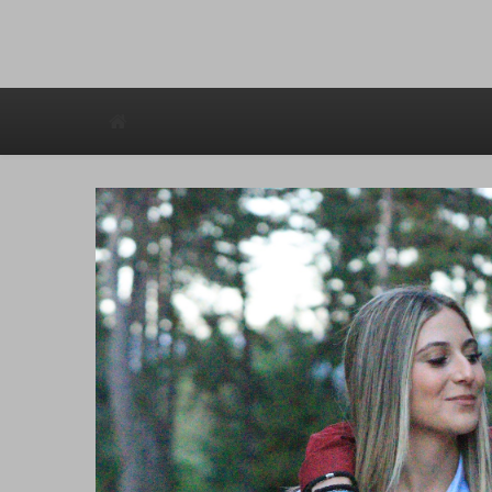
Avstraliska muzicka televizija