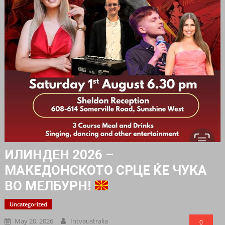
ИЛИНДЕН 2026 –
МАКЕДОНСКОТО СРЦЕ ЌЕ ЧУКА
ВО МЕЛБУРН!
Uncategorized
May 20, 2026
Intvaustralia
0