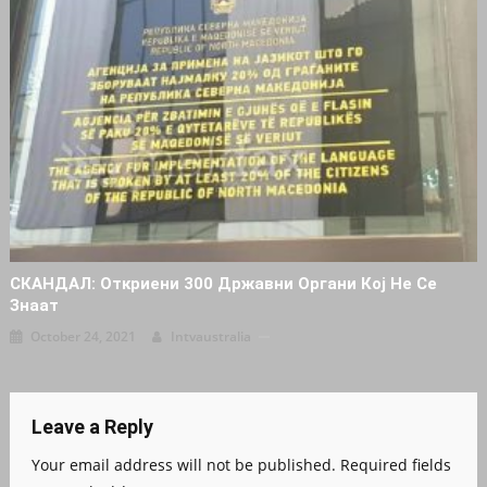
СКАНДАЛ: Откриени 300 Државни Органи Кој Не Се
Знаат
October 24, 2021
Intvaustralia
Leave a Reply
Your email address will not be published.
Required fields