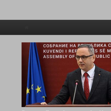
Avstraliska muzicka televizija