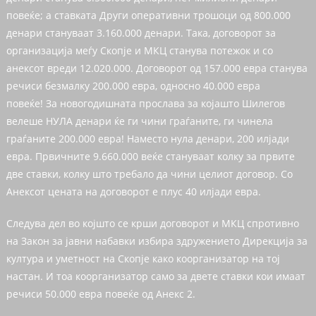
повеќе; а ставката Други оперативни трошоци од 800.000
денари стануваат 3.160.000 денари. Така, договорот за
организација меѓу Скопје и МКЦ станува потежок и со
анексот вреди 12.020.000. Договорот од 157.000 евра станува
речиси безмалку 200.000 евра, односно 40.000 евра
повеќе! За новогодишната прослава за којашто Шилегов
велеше НУЛА денари ќе ги чини граѓаните, ги чинела
граѓаните 200.000 евра! Наместо нула денари, 200 илјади
евра. Првичните 9.660.000 веќе стануваат колку за првите
две ставки, колку што требало да чини целиот договор. Со
Анексот цената на договорот е плус 40 илјади евра.
Следува дел во којшто се крши договорот и МКЦ спротивно
на Закон за јавни набавки избира здружението Дирекција за
култура и уметност на Скопје како коорганизатор на тој
настан. И тоа коорганизатор само за двете ставки кои имаат
речиси 50.000 евра повеќе од Анекс 2.