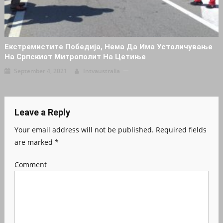
Eкстремистите Победија, Нема Да Има Устоличување
На Српскиот Митрополит На Цетиње
September 4, 2021
Intvaustralia
Leave a Reply
Your email address will not be published.
Required fields
are marked
*
Comment