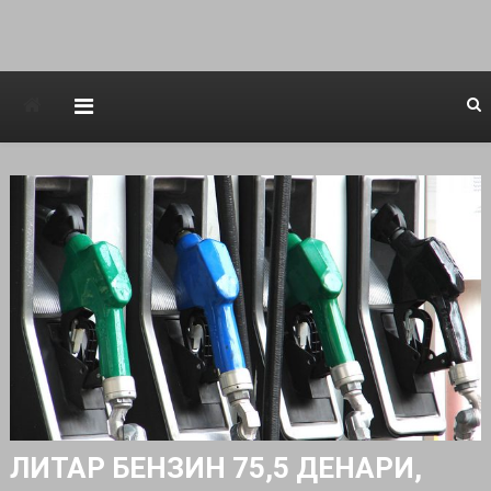
Avstraliska muzicka televizija
ЛИТАР БЕНЗИН 75,5 ДЕНАРИ,