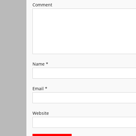
Comment
Name
*
Email
*
Website