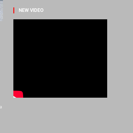
NEW VIDEO
а