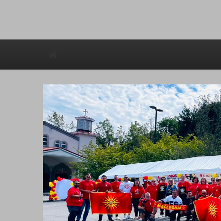
Avstraliska muzicka televizija