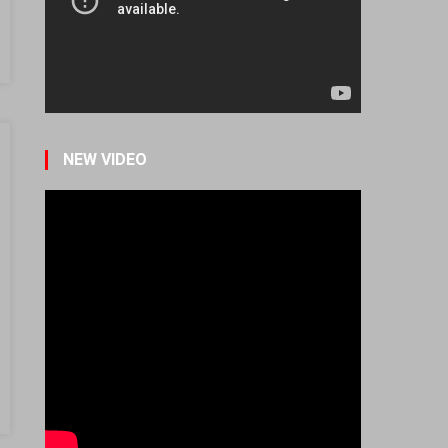
КА ЉУБОВТА КОН ТАТКОВИНАТА НЕ
NEW VIDEO