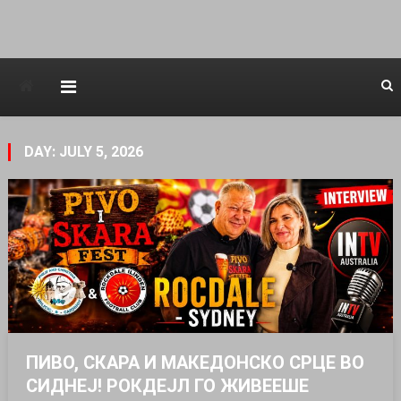
Avstraliska muzicka televizija
DAY: JULY 5, 2026
ПИВО, СКАРА И МАКЕДОНСКО СРЦЕ ВО
СИДНЕЈ! РОКДЕЈЛ ГО ЖИВЕЕШЕ