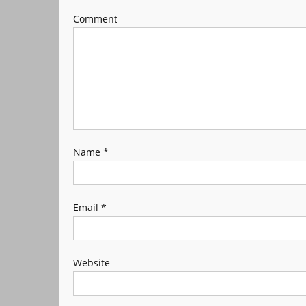
Comment
Name
*
Email
*
Website