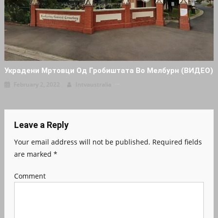
Украдени Мртовци Од Гробиштата Во Мелбурн (ВИДЕО)
February 2, 2022
Intvaustralia
Leave a Reply
Your email address will not be published.
Required fields
are marked
*
Comment