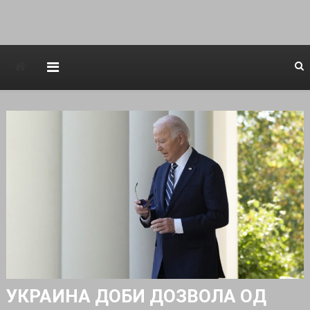
Avstraliska muzicka televizija
УКРАИНА ДОБИ ДОЗВОЛА ОД