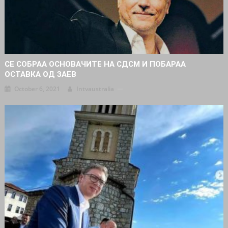
СЕ СОБРАА ОСНОВАЧИТЕ НА СДСМ И ПОБАРАА
ОСТАВКА ОД ЗАЕВ
October 6, 2021
Intvaustralia