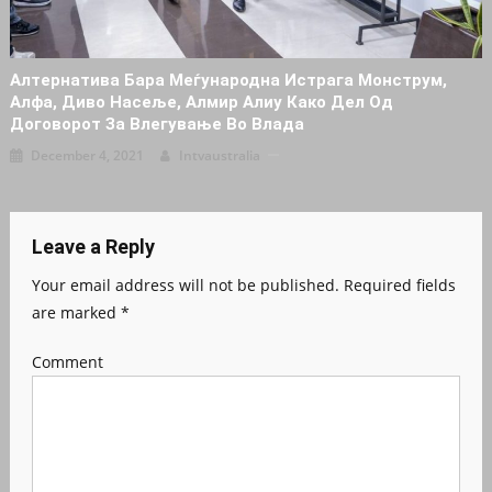
Алтернатива Бара Меѓународна Истpaга Moнструм,
Алфа, Диво Насеље, Алмир Алиу Како Дел Од
Договорот За Влегување Во Влада
December 4, 2021
Intvaustralia
Leave a Reply
Your email address will not be published.
Required fields
are marked
*
Comment