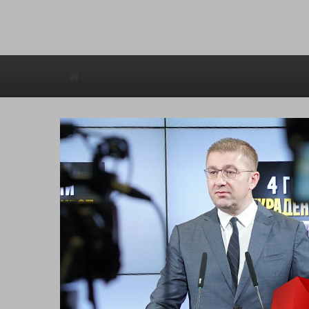
Avstraliska muzicka televizija