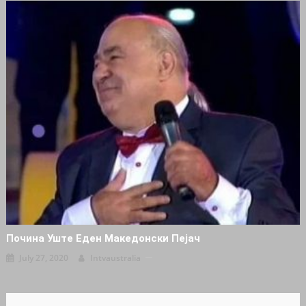
Почина Уште Еден Македонски Пејач
July 27, 2020
Intvaustralia