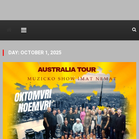
Avstraliska muzicka televizija
DAY: OCTOBER 1, 2025