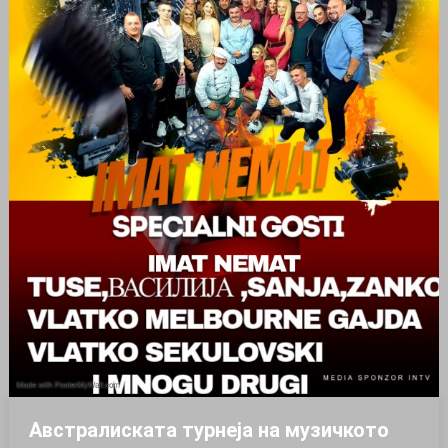
Австралиската турнеја на музичкото