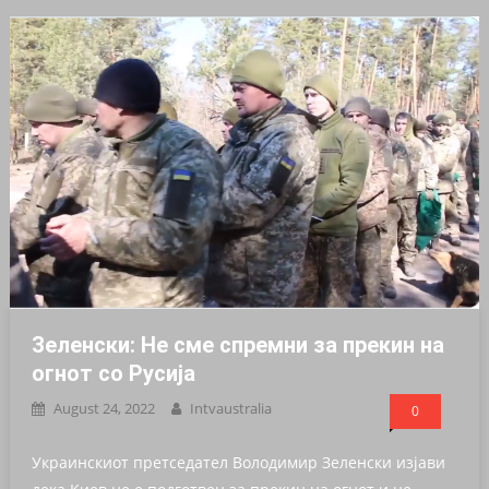
Зеленски: Не сме спремни за прекин на
огнот со Русија
August 24, 2022
Intvaustralia
0
Украинскиот претседател Володимир Зеленски изјави