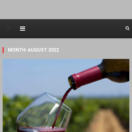
Avstraliska muzicka televizija
MONTH: AUGUST 2022