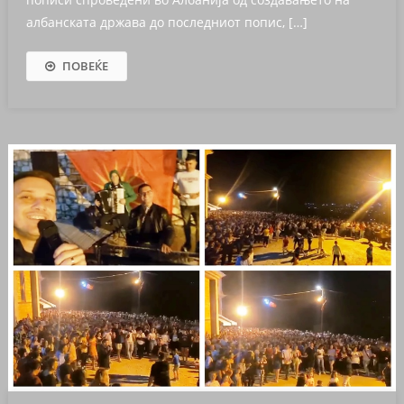
албанската држава до последниот попис, […]
ПОВЕЌЕ