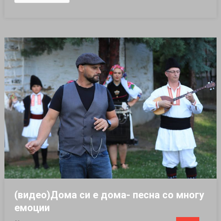
(видео)Дома си е дома- песна со многу
емоции