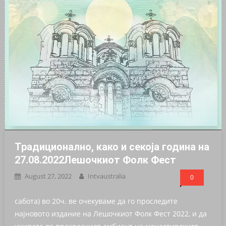
Традиционално, како и секоја година на
27.08.2022Лешочкиот Фолк Фест
August 27, 2022
Intvaustralia
0
сабота) во 20ч. ве очекуваме да го проследите
најновото издание на Лешочкиот Фолк Фест 2022, и да