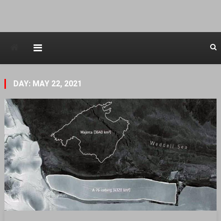
Avstraliska muzicka televizija
DAY: MAY 22, 2021