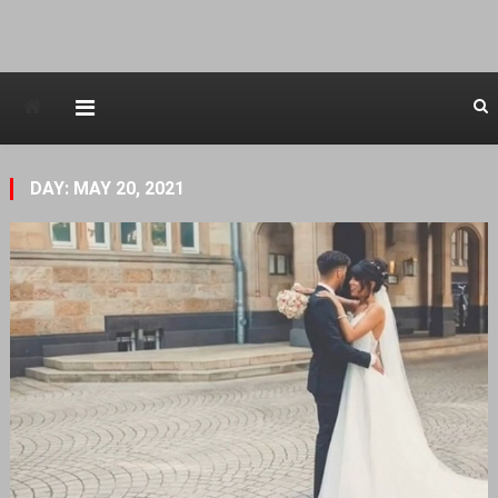
Avstraliska muzicka televizija
DAY: MAY 20, 2021