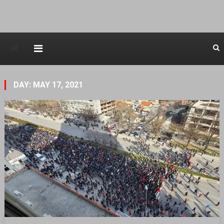
Avstraliska muzicka televizija
DAY: MAY 17, 2021