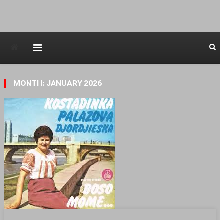
Avstraliska muzicka televizija
MONTH: JANUARY 2026