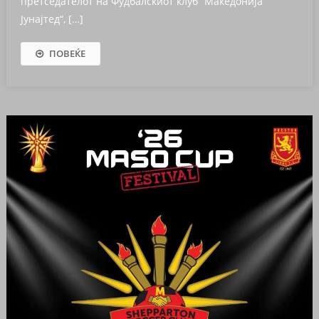
претседателот на Фудбалскиот клуб “Македонија
Јунајтед“, […]
ПОВЕЌЕ