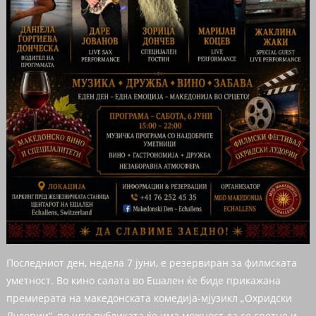
Последниот ден, недела 7 јуни, е резервиран за филмската
уметност. Во кино салата во Ешален ќе биде прикажана
премиерата на македонската комедија-мјузикл „Охридски
Лудории“, по што публиката ќе има можност да се сретне и