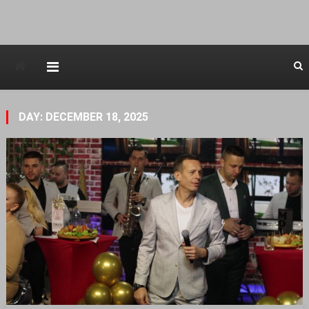
Avstraliska muzicka televizija
DAY: DECEMBER 18, 2025