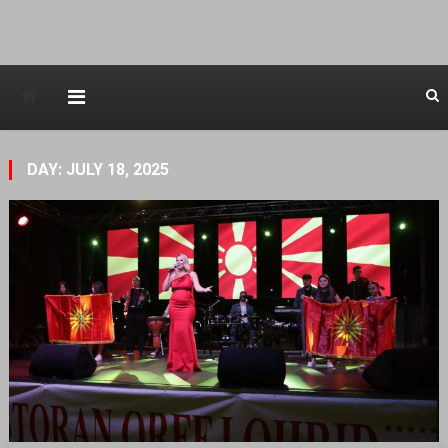
Avstraliska muzicka televizija
DAY: JULY 18, 2025