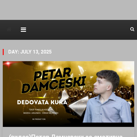
Avstraliska muzicka televizija
DAY: JULY 13, 2025