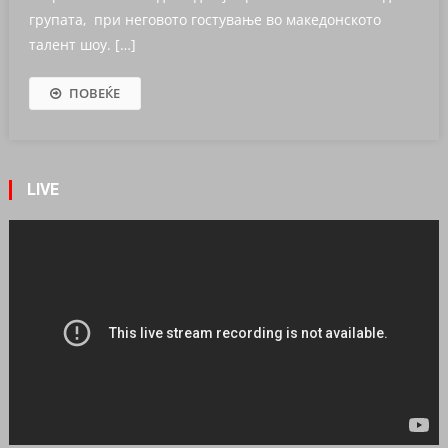
групата, при неговото гостување во македонското
талент шоу. […]
ПОВЕЌЕ
LIVE