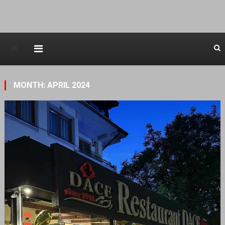
Avstraliska muzicka televizija
MONTH: APRIL 2024