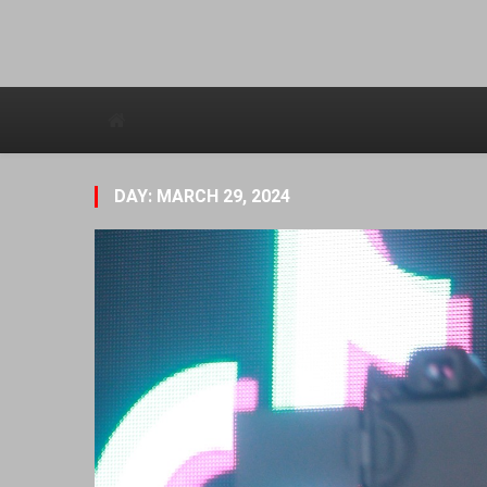
Avstraliska muzicka televizija
DAY: MARCH 29, 2024